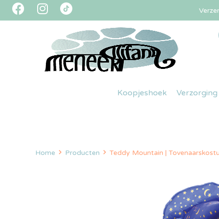
Verze
Koopjeshoek
Verzorging
Home
Producten
Teddy Mountain | Tovenaarskos