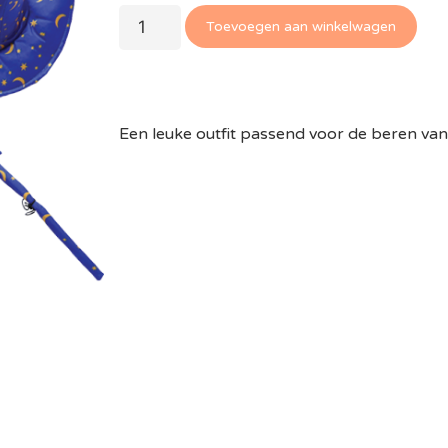
Toevoegen aan winkelwagen
Een leuke outfit passend voor de beren va