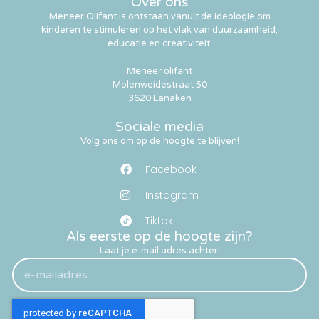
Over ons
Meneer Olifant is ontstaan vanuit de ideologie om
kinderen te stimuleren op het vlak van duurzaamheid,
educatie en creativiteit.
Meneer olifant
Molenweidestraat 50
3620 Lanaken
Sociale media
Volg ons om op de hoogte te blijven!
Facebook
Instagram
Tiktok
Als eerste op de hoogte zijn?
Laat je e-mail adres achter!