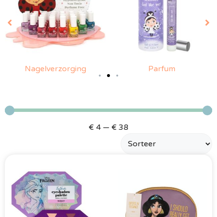
Nagelverzorging
Parfum
€
4
—
€
38