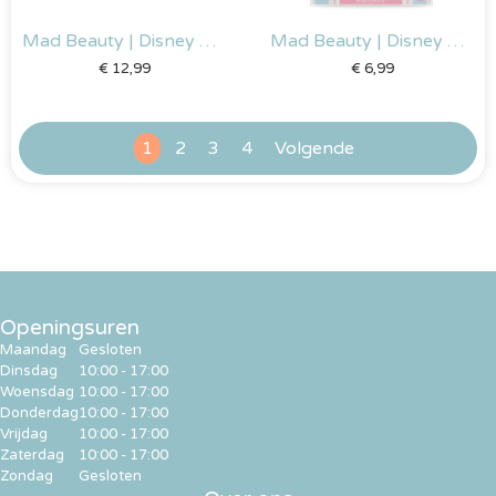
Mad Beauty | Disney Stitch Denim – Make-up tas
Mad Beauty | Disney Stitch Pamper – Gel Gezichtsmasker & Scrunchie Duo
€
12,99
€
6,99
1
2
3
4
Volgende
Openingsuren
Maandag
Gesloten
Dinsdag
10:00 - 17:00
Woensdag
10:00 - 17:00
Donderdag
10:00 - 17:00
Vrijdag
10:00 - 17:00
Zaterdag
10:00 - 17:00
Zondag
Gesloten