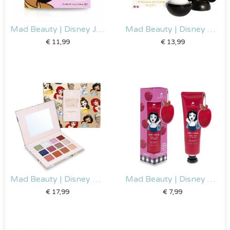
Mad Beauty | Disney Jasmijn – Oogschaduw Palet
Mad Beauty | Disney Minnie – Lippen duo set
€
11,99
€
13,99
Mad Beauty | Disney Prinsessen – Oogschaduw Palet
Mad Beauty | Disney Sneeuwwitje – Handcreme & Nagelvijl
€
17,99
€
7,99