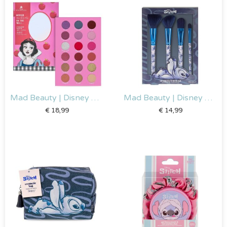
Mad Beauty | Disney Sneeuwwitje – Oogschaduw palet
Mad Beauty | Disney Stitch Denim – Borstelset
€
18,99
€
14,99