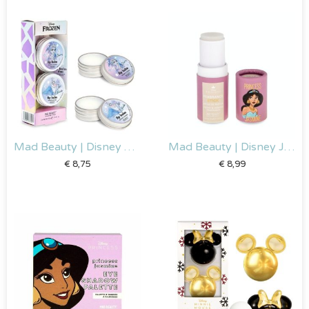
Mad Beauty | Disney Frozen Lippenbalsem Duo
Mad Beauty | Disney Jasmijn – Geurstok
€
8,75
€
8,99