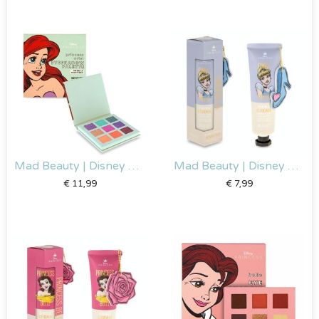
Mad Beauty | Disney Ariel – Oogschaduw Palet
Mad Beauty | Disney Assepoester – Handcreme & Nagelvijl
€
11,99
€
7,99