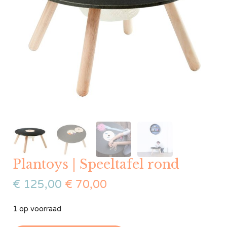
Plantoys | Speeltafel rond
€
125,00
€
70,00
1 op voorraad