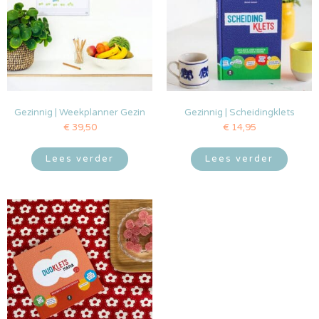
Gezinnig | Weekplanner Gezin
Gezinnig | Scheidingklets
€
39,50
€
14,95
Lees verder
Lees verder