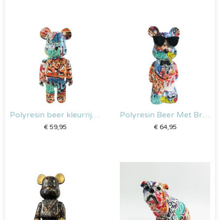
Polyresin beer kleurrijk – 35 cm
Polyresin Beer Met Bril kleurrijk
€
59,95
€
64,95