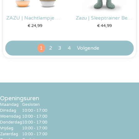
ZAZU | Nachtlampje – Benny the bear – Taupe
Zazu | Sleeptrainer Bear Brody – Blue
€
24,99
€
44,99
1
2
3
4
Volgende
Openingsuren
Maandag
Gesloten
Dinsdag
10:00 - 17:00
Woensdag
10:00 - 17:00
Donderdag
10:00 - 17:00
Vrijdag
10:00 - 17:00
Zaterdag
10:00 - 17:00