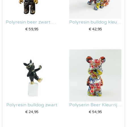
Polyresin beer zwart met gouden splash | 35 cm
Polyresin bulldog kleurrijk
€
59,95
€
42,95
Polyresin bulldog zwart
Polyserin Beer Kleurrijk – 28 cm
€
24,95
€
54,95