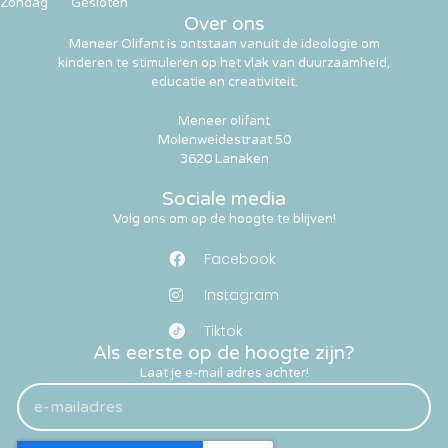
Zondag
Gesloten
Over ons
Meneer Olifant is ontstaan vanuit de ideologie om
kinderen te stimuleren op het vlak van duurzaamheid,
educatie en creativiteit.
Meneer olifant
Molenweidestraat 50
3620 Lanaken
Sociale media
Volg ons om op de hoogte te blijven!
Facebook
Instagram
Tiktok
Als eerste op de hoogte zijn?
Laat je e-mail adres achter!