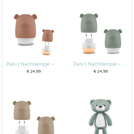
Zazu | Nachtlampje – Benny the bear – Bruin
Zazu | Nachtlampje – Benny the bear – Groen
€
24,99
€
24,99