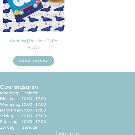
Gezinnig | Duoklets PAPA
€
9,95
Lees verder
Openingsuren
Maandag
Gesloten
Dinsdag
10:00 - 17:00
Woensdag
10:00 - 17:00
Donderdag
10:00 - 17:00
Vrijdag
10:00 - 17:00
Zaterdag
10:00 - 17:00
Zondag
Gesloten
Over ons