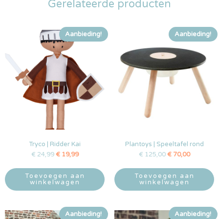
Gerelateerde producten
Aanbieding!
Aanbieding!
Tryco | Ridder Kai
Plantoys | Speeltafel rond
€
24,99
€
19,99
€
125,00
€
70,00
Toevoegen aan
Toevoegen aan
winkelwagen
winkelwagen
Aanbieding!
Aanbieding!