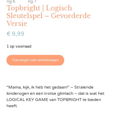
Topbright | Logisch
Sleutelspel – Gevorderde
Versie
€
9,99
1 op voorraad
Toevoegen aan winkelwagen
“Mama, kijk, ik heb het gedaan!” – Stralende
kinderogen en een trotse glimlach – dat is wat het
LOGICAL KEY GAME van TOPBRIGHT te bieden
heeft.