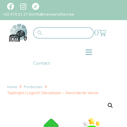
+32 473 21 27 01
info@meneerolifant.be
0
Contact
Home
Producten
Topbright | Logisch Sleutelspel – Gevorderde Versie