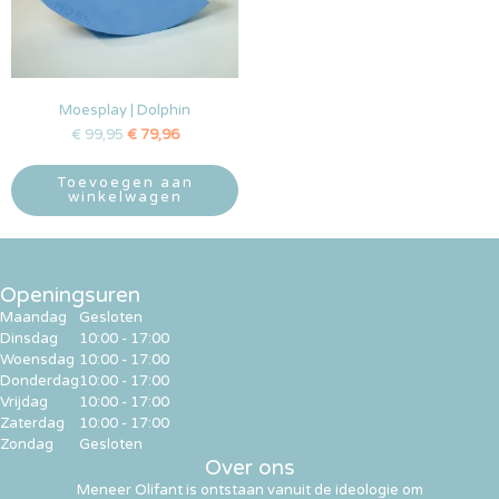
Moesplay | Dolphin
€
99,95
€
79,96
Toevoegen aan
winkelwagen
Openingsuren
Maandag
Gesloten
Dinsdag
10:00 - 17:00
Woensdag
10:00 - 17:00
Donderdag
10:00 - 17:00
Vrijdag
10:00 - 17:00
Zaterdag
10:00 - 17:00
Zondag
Gesloten
Over ons
Meneer Olifant is ontstaan vanuit de ideologie om