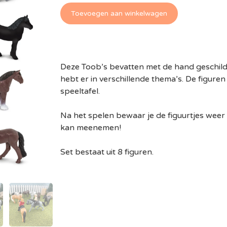
Toevoegen aan winkelwagen
Deze Toob’s bevatten met de hand geschilder
hebt er in verschillende thema’s. De figuren
speeltafel.
Na het spelen bewaar je de figuurtjes weer 
kan meenemen!
Set bestaat uit 8 figuren.