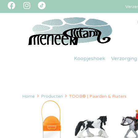
Verze
Koopjeshoek
Verzorging
Home
Producten
TOOB® | Paarden & Ruiters