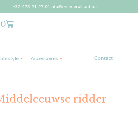
+32 473 21 27 01
info@meneerolifant.be
0
Contact
ifestyle
Accessoires
Middeleeuwse ridder