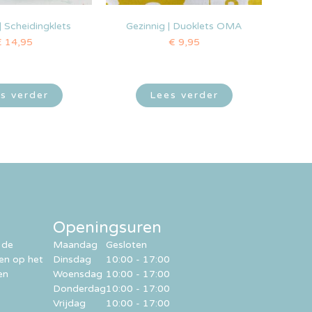
| Scheidingklets
Gezinnig | Duoklets OMA
€
14,95
€
9,95
s verder
Lees verder
Openingsuren
 de
Maandag
Gesloten
ren op het
Dinsdag
10:00 - 17:00
en
Woensdag
10:00 - 17:00
Donderdag
10:00 - 17:00
Vrijdag
10:00 - 17:00