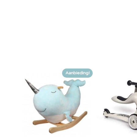
Aanbieding!