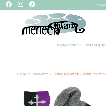
Verze
Koopjeshoek
Verzorging
Home
Producten
Teddy Mountain | Middeleeuwse ri