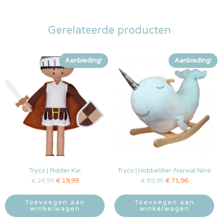
Gerelateerde producten
Aanbieding!
Aanbieding!
Tryco | Ridder Kai
Tryco | Hobbeldier-Narwal Nino
€
24,99
€
19,99
€
89,95
€
71,96
Toevoegen aan
Toevoegen aan
winkelwagen
winkelwagen