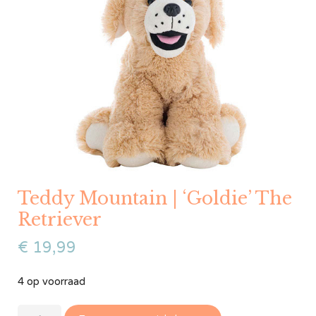
Teddy Mountain | ‘Goldie’ The
Retriever
€
19,99
4 op voorraad