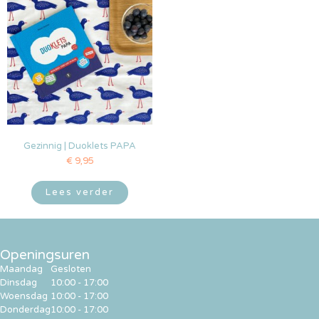
Gezinnig | Duoklets PAPA
€
9,95
Lees verder
Openingsuren
Maandag
Gesloten
Dinsdag
10:00 - 17:00
Woensdag
10:00 - 17:00
Donderdag
10:00 - 17:00