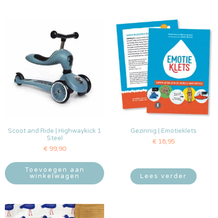
Scoot and Ride | Highwaykick 1
Gezinnig | Emotieklets
Steel
€
18,95
€
99,90
Toevoegen aan
winkelwagen
Lees verder