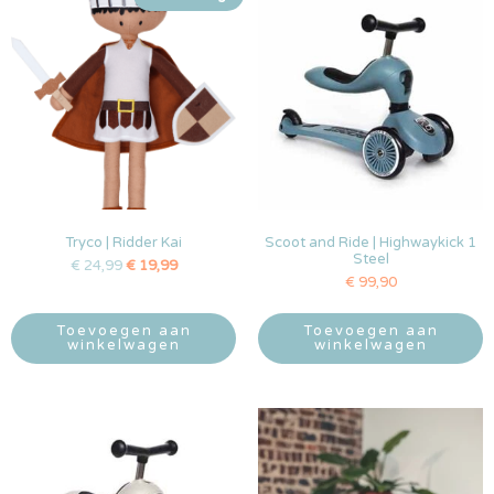
Tryco | Ridder Kai
Scoot and Ride | Highwaykick 1
Steel
€
24,99
€
19,99
€
99,90
Toevoegen aan
Toevoegen aan
winkelwagen
winkelwagen