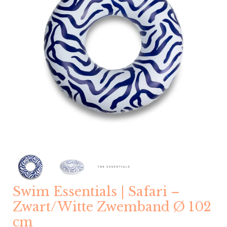
Swim Essentials | Safari –
Zwart/Witte Zwemband Ø 102
cm