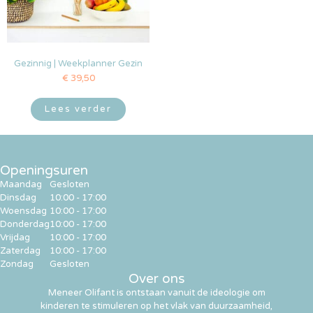
Gezinnig | Weekplanner Gezin
€
39,50
Lees verder
Openingsuren
Maandag
Gesloten
Dinsdag
10:00 - 17:00
Woensdag
10:00 - 17:00
Donderdag
10:00 - 17:00
Vrijdag
10:00 - 17:00
Zaterdag
10:00 - 17:00
Zondag
Gesloten
Over ons
Meneer Olifant is ontstaan vanuit de ideologie om
kinderen te stimuleren op het vlak van duurzaamheid,