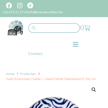
+32 473 21 27 01
info@meneerolifant.be
0
Contact
Home
Producten
Swim Essentials | Safari – Zwart/Witte Zwemband Ø 102 cm