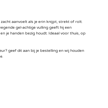
zacht aanvoelt als je erin knijpt, strekt of rolt.
gende gel‑achtige vulling geeft hij een
en je handen bezig houdt. Ideaal voor thuis, op
ur? geef dit aan bij je bestelling en wij houden
e.