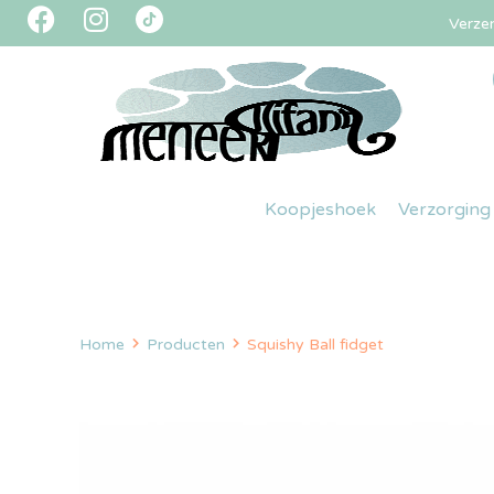
Verze
Koopjeshoek
Verzorging
Home
Producten
Squishy Ball fidget