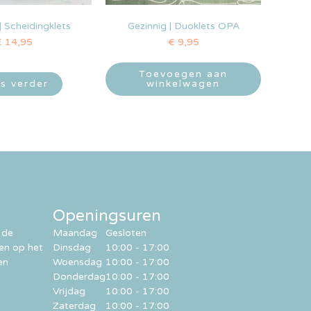
| Scheidingklets
Gezinnig | Duoklets OPA
€
14,95
€
9,95
Toevoegen aan
s verder
winkelwagen
Openingsuren
 de
Maandag
Gesloten
ren op het
Dinsdag
10:00 - 17:00
en
Woensdag
10:00 - 17:00
Donderdag
10:00 - 17:00
Vrijdag
10:00 - 17:00
Zaterdag
10:00 - 17:00