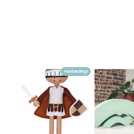
Aanbieding!