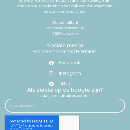
Meneer Olifant is ontstaan vanuit de ideologie om
kinderen te stimuleren op het vlak van duurzaamheid,
educatie en creativiteit.
Meneer olifant
Molenweidestraat 50
3620 Lanaken
Sociale media
Volg ons om op de hoogte te blijven!
Facebook
Instagram
Tiktok
Als eerste op de hoogte zijn?
Laat je e-mail adres achter!