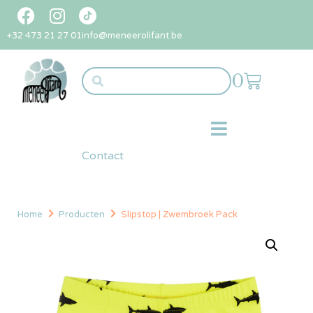
+32 473 21 27 01
info@meneerolifant.be
0
Contact
Home
Producten
Slipstop | Zwembroek Pack