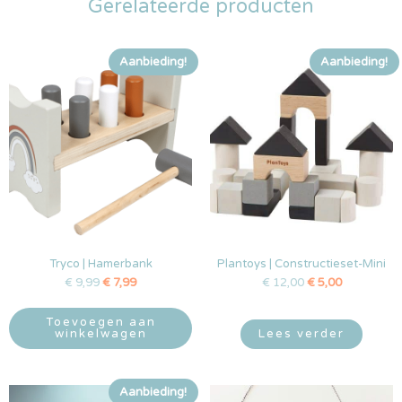
Gerelateerde producten
Aanbieding!
Aanbieding!
Tryco | Hamerbank
Plantoys | Constructieset-Mini
€
9,99
€
7,99
€
12,00
€
5,00
Toevoegen aan
winkelwagen
Lees verder
Aanbieding!