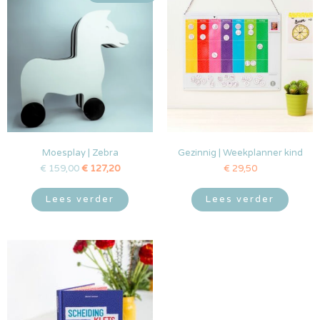
Moesplay | Zebra
Gezinnig | Weekplanner kind
€
159,00
€
127,20
€
29,50
Lees verder
Lees verder