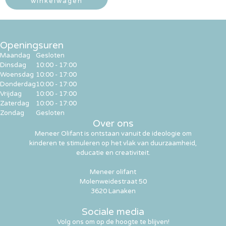
winkelwagen
Openingsuren
Maandag
Gesloten
Dinsdag
10:00 - 17:00
Woensdag
10:00 - 17:00
Donderdag
10:00 - 17:00
Vrijdag
10:00 - 17:00
Zaterdag
10:00 - 17:00
Zondag
Gesloten
Over ons
Meneer Olifant is ontstaan vanuit de ideologie om
kinderen te stimuleren op het vlak van duurzaamheid,
educatie en creativiteit.
Meneer olifant
Molenweidestraat 50
3620 Lanaken
Sociale media
Volg ons om op de hoogte te blijven!