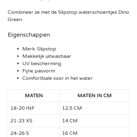
Combineer ze met de Slipstop waterschoentjes Dino
Green..
Eigenschappen
Merk: Slipstop
Makkelijk uitwasbaar
UV bescherming
Fijne pasvorm
Comfortbale voor in het water
MATEN
MATEN IN CM
18-20 INF
12,5 CM
21-23 XS
14 CM
24-26 S
16 CM