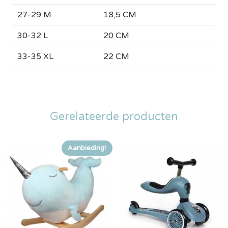
27-29 M
18,5 CM
30-32 L
20 CM
33-35 XL
22 CM
Gerelateerde producten
Aanbieding!