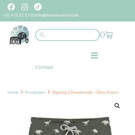
+32 473 21 27 01
info@meneerolifant.be
0
Contact
Home
Producten
Slipstop | Zwembroek – Dino Green