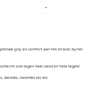
imale grip en comfort aan het strand, bij het
schermt ook tegen heet zand en hete tegels!
s, dansles, zwemles etc etc.