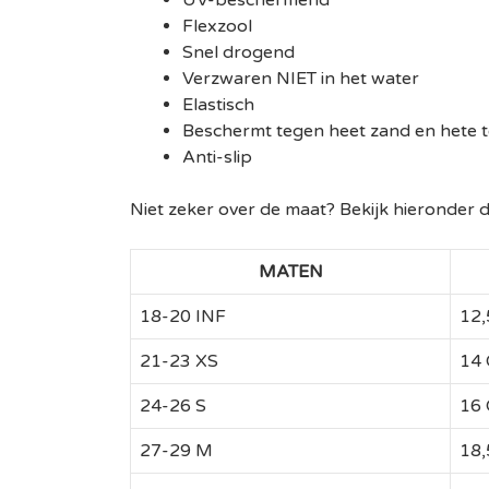
UV-beschermend
Flexzool
Snel drogend
Verzwaren NIET in het water
Elastisch
Beschermt tegen heet zand en hete t
Anti-slip
Niet zeker over de maat? Bekijk hieronder 
MATEN
18-20 INF
12
21-23 XS
14
24-26 S
16
27-29 M
18