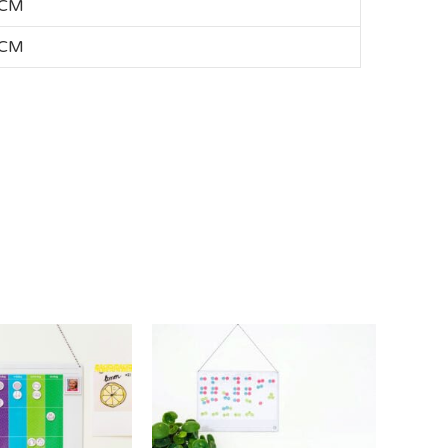
 CM
 CM