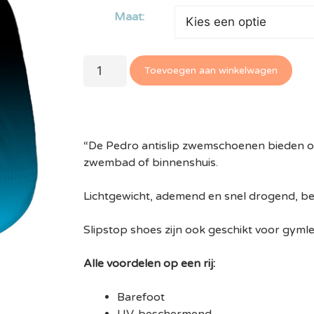
Maat:
Toevoegen aan winkelwagen
“De Pedro antislip zwemschoenen bieden opt
zwembad of binnenshuis.
Lichtgewicht, ademend en snel drogend, be
Slipstop shoes zijn ook geschikt voor gymle
Alle voordelen op een rij:
Barefoot