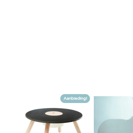
Aanbieding!