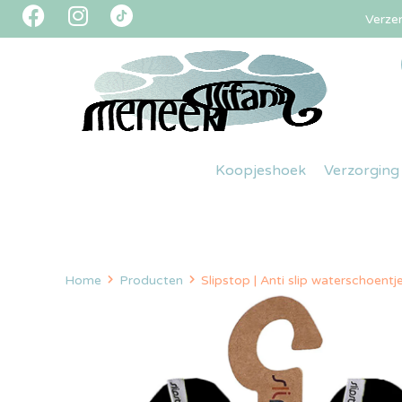
Verze
Koopjeshoek
Verzorging
Home
Producten
Slipstop | Anti slip waterschoent