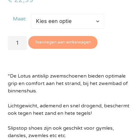
€
22,99
Maat:
Toevoegen aan winkelwagen
“De Lotus antislip zwemschoenen bieden optimale
grip en comfort aan het strand, bij het zwembad of
binnenshuis.
Lichtgewicht, ademend en snel drogend, beschermt
ook tegen heet zand en hete tegels!
Slipstop shoes zijn ook geschikt voor gymles,
dansles, zwemles etc etc.