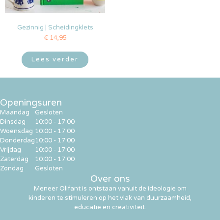
Gezinnig | Scheidingklets
€
14,95
Lees verder
Openingsuren
Maandag
Gesloten
Dinsdag
10:00 - 17:00
Woensdag
10:00 - 17:00
Donderdag
10:00 - 17:00
Vrijdag
10:00 - 17:00
Zaterdag
10:00 - 17:00
Zondag
Gesloten
Over ons
Meneer Olifant is ontstaan vanuit de ideologie om
kinderen te stimuleren op het vlak van duurzaamheid,
educatie en creativiteit.