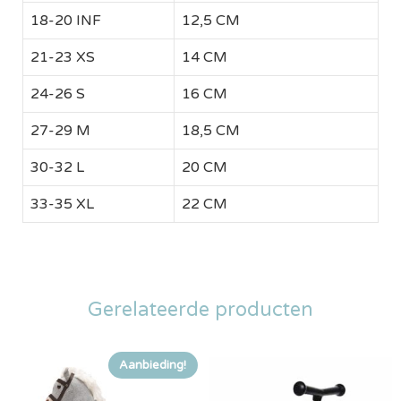
18-20 INF
12,5 CM
21-23 XS
14 CM
24-26 S
16 CM
27-29 M
18,5 CM
30-32 L
20 CM
33-35 XL
22 CM
Gerelateerde producten
Aanbieding!