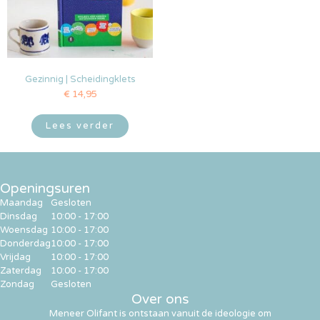
Gezinnig | Scheidingklets
€
14,95
Lees verder
Openingsuren
Maandag
Gesloten
Dinsdag
10:00 - 17:00
Woensdag
10:00 - 17:00
Donderdag
10:00 - 17:00
Vrijdag
10:00 - 17:00
Zaterdag
10:00 - 17:00
Zondag
Gesloten
Over ons
Meneer Olifant is ontstaan vanuit de ideologie om