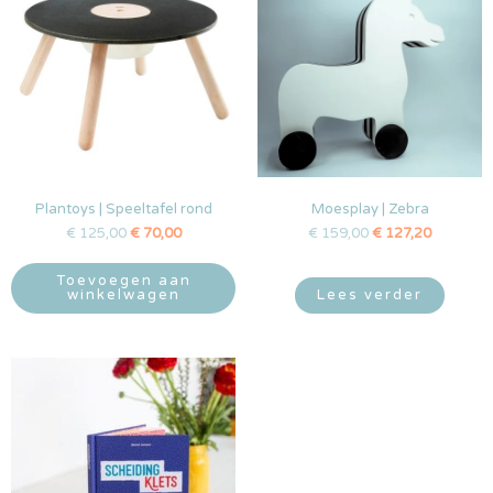
Plantoys | Speeltafel rond
Moesplay | Zebra
€
125,00
€
70,00
€
159,00
€
127,20
Toevoegen aan
winkelwagen
Lees verder