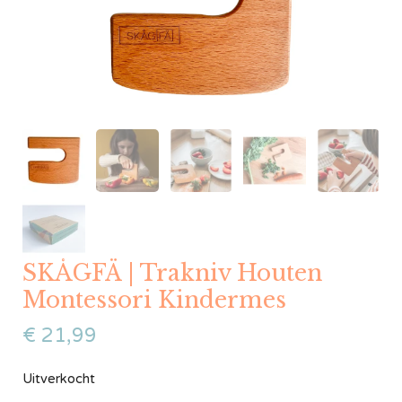
SKÅGFÄ | Trakniv Houten
Montessori Kindermes
€
21,99
Uitverkocht