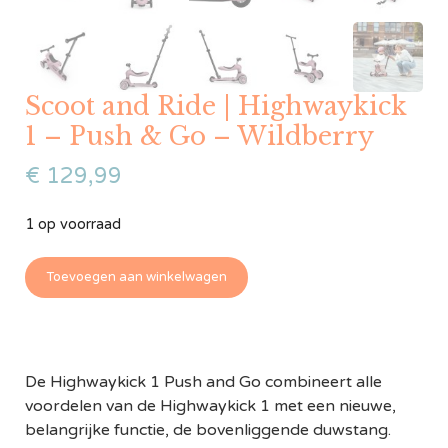
Scoot and Ride | Highwaykick
1 – Push & Go – Wildberry
€
129,99
1 op voorraad
Toevoegen aan winkelwagen
De Highwaykick 1 Push and Go combineert alle
voordelen van de Highwaykick 1 met een nieuwe,
belangrijke functie, de bovenliggende duwstang.