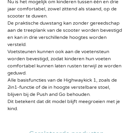
Nu is het mogelijk om kinderen tussen één en drie
jaar comfortabel, zowel zittend als staand, op de
scooter te duwen.
De praktische duwstang kan zonder gereedschap
aan de treeplank van de scooter worden bevestigd
en kan in drie verschillende hoogtes worden
versteld.
Voetsteunen kunnen ook aan de voetensteun
worden bevestigd, zodat kinderen hun voeten
comfortabel kunnen laten rusten terwijl ze worden
geduwd.
Alle basisfuncties van de Highwaykick 1, zoals de
2in1-functie of de in hoogte verstelbare stoel,
blijven bij de Push and Go behouden.
Dit betekent dat dit model blijft meegroeien met je
kind.