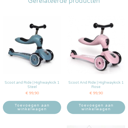
Gerelateerde producten
Scoot and Ride | Highwaykick 1
Scoot And Ride | Highwaykick 1
Steel
Rose
€
99,90
€
99,90
Toevoegen aan
Toevoegen aan
winkelwagen
winkelwagen