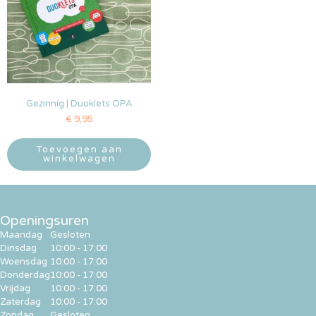
Gezinnig | Duoklets OPA
€
9,95
Toevoegen aan
winkelwagen
Openingsuren
Maandag
Gesloten
Dinsdag
10:00 - 17:00
Woensdag
10:00 - 17:00
Donderdag
10:00 - 17:00
Vrijdag
10:00 - 17:00
Zaterdag
10:00 - 17:00
Zondag
Gesloten