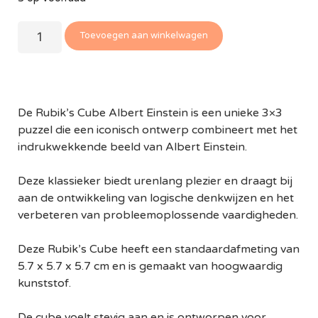
Toevoegen aan winkelwagen
De Rubik’s Cube Albert Einstein is een unieke 3×3
puzzel die een iconisch ontwerp combineert met het
indrukwekkende beeld van Albert Einstein.
Deze klassieker biedt urenlang plezier en draagt bij
aan de ontwikkeling van logische denkwijzen en het
verbeteren van probleemoplossende vaardigheden.
Deze Rubik’s Cube heeft een standaardafmeting van
5.7 x 5.7 x 5.7 cm en is gemaakt van hoogwaardig
kunststof.
De cube voelt stevig aan en is ontworpen voor