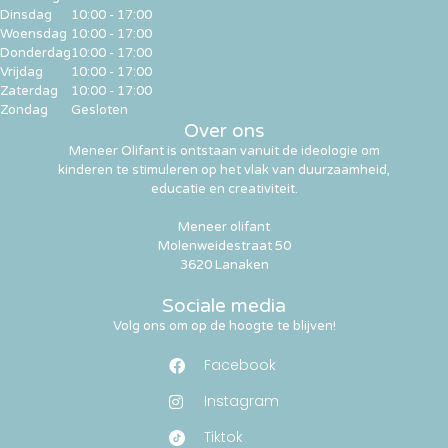
Dinsdag
10:00 - 17:00
Woensdag
10:00 - 17:00
Donderdag
10:00 - 17:00
Vrijdag
10:00 - 17:00
Zaterdag
10:00 - 17:00
Zondag
Gesloten
Over ons
Meneer Olifant is ontstaan vanuit de ideologie om
kinderen te stimuleren op het vlak van duurzaamheid,
educatie en creativiteit.
Meneer olifant
Molenweidestraat 50
3620 Lanaken
Sociale media
Volg ons om op de hoogte te blijven!
Facebook
Instagram
Tiktok