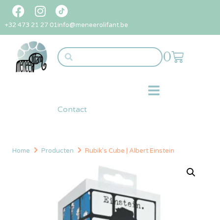
+32 473 21 27 01
info@meneerolifant.be
0
Contact
Home
Producten
Rubik’s Cube | Albert Einstein