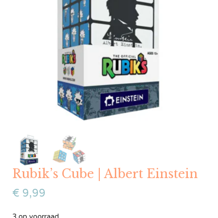
Rubik’s Cube | Albert Einstein
€
9,99
3 op voorraad