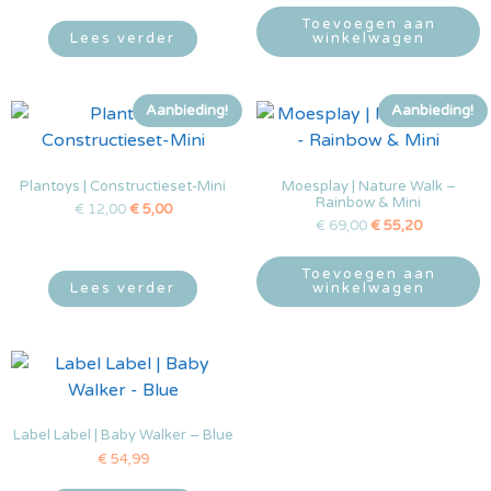
Toevoegen aan
Lees verder
winkelwagen
Aanbieding!
Aanbieding!
Plantoys | Constructieset-Mini
Moesplay | Nature Walk –
Rainbow & Mini
€
12,00
€
5,00
€
69,00
€
55,20
Toevoegen aan
Lees verder
winkelwagen
Label Label | Baby Walker – Blue
€
54,99