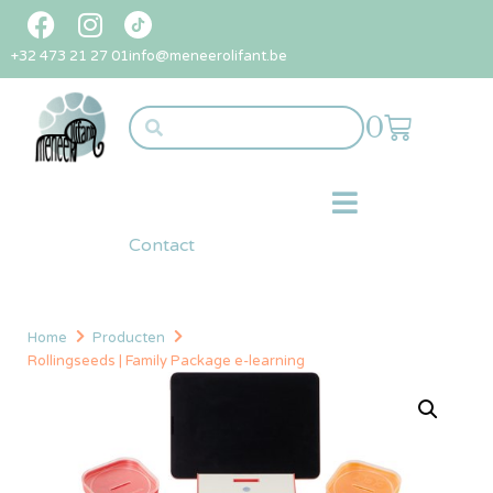
+32 473 21 27 01
info@meneerolifant.be
0
Contact
Home
Producten
Rollingseeds | Family Package e-learning