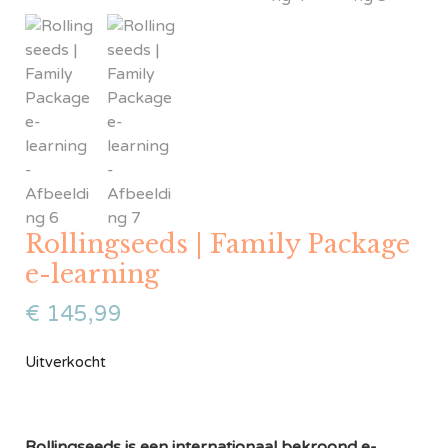
Rollingseeds | Family Package
e-learning
€
145,99
Uitverkocht
Rollingseeds is een internationaal bekroond e-