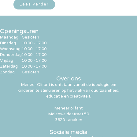
Lees verder
Openingsuren
Maandag
Gesloten
Dinsdag
10:00 - 17:00
Woensdag
10:00 - 17:00
Donderdag
10:00 - 17:00
Vrijdag
10:00 - 17:00
Zaterdag
10:00 - 17:00
Zondag
Gesloten
Over ons
Meneer Olifant is ontstaan vanuit de ideologie om
kinderen te stimuleren op het vlak van duurzaamheid,
educatie en creativiteit.
Meneer olifant
Molenweidestraat 50
3620 Lanaken
Sociale media