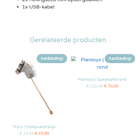
1x USB-kabel
Gerelateerde producten
Aanbieding!
Aanbieding!
Plantoys | Speeltafel rond
€
125,00
€
70,00
Tryco | Stokpaard-Grijs
€
29,99
€
23,99