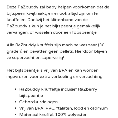
Deze RaZbuddy zal baby helpen voorkomen dat de
bijtspeen kwijtraakt, en er ook altijd zijn om te
knuffelen. Dankzij het klittenband van de
RaZbuddy’s kun je het bijtspeentje gemakkelijk
vervangen, of wisselen door een fopspeentje.
Alle RaZbuddy knuffels zijn machine wasbaar (30
graden) en bevatten geen pellets. Hierdoor blijven
ze superzacht en superveilig!
Het bijtspeentje is vrij van BPA en kan worden
ingevroren voor extra verkoeling en verzachting.
RaZbuddy knuffeltje inclusief RaZberry
bijtspeentje
Geborduurde ogen
Vrij van BPA, PVC, ftalaten, lood en cadmium
Materiaal knuffel: 100% polyester