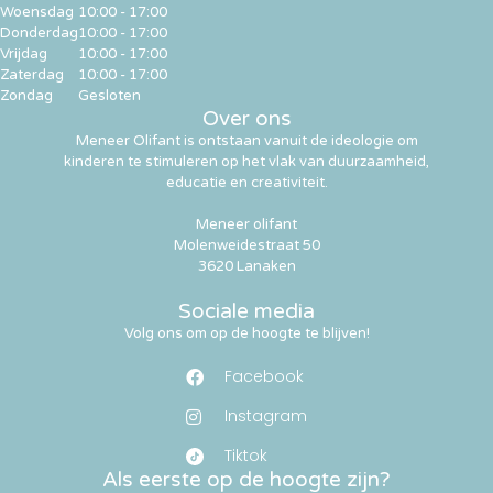
Woensdag
10:00 - 17:00
Donderdag
10:00 - 17:00
Vrijdag
10:00 - 17:00
Zaterdag
10:00 - 17:00
Zondag
Gesloten
Over ons
Meneer Olifant is ontstaan vanuit de ideologie om
kinderen te stimuleren op het vlak van duurzaamheid,
educatie en creativiteit.
Meneer olifant
Molenweidestraat 50
3620 Lanaken
Sociale media
Volg ons om op de hoogte te blijven!
Facebook
Instagram
Tiktok
Als eerste op de hoogte zijn?