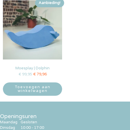
Aanbieding!
Moesplay | Dolphin
€
99,95
€
79,96
Toevoegen aan
winkelwagen
Openingsuren
Maandag
Gesloten
Dinsdag
10:00 - 17:00