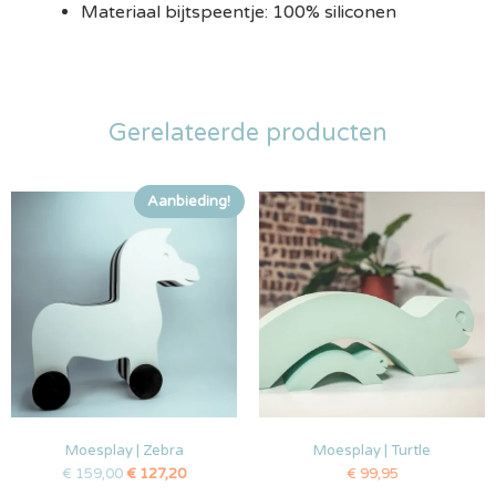
Materiaal bijtspeentje: 100% siliconen
Gerelateerde producten
Aanbieding!
Moesplay | Zebra
Moesplay | Turtle
€
159,00
€
127,20
€
99,95