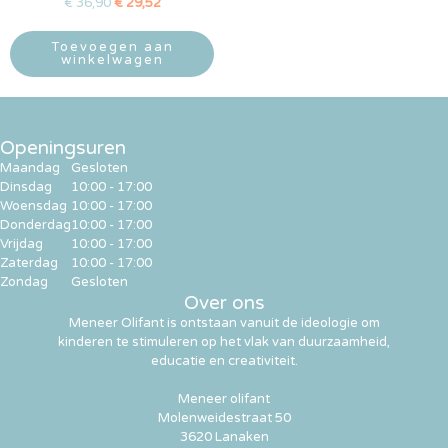
€
36,90
€
29,52
Toevoegen aan
winkelwagen
Openingsuren
Maandag
Gesloten
Dinsdag
10:00 - 17:00
Woensdag
10:00 - 17:00
Donderdag
10:00 - 17:00
Vrijdag
10:00 - 17:00
Zaterdag
10:00 - 17:00
Zondag
Gesloten
Over ons
Meneer Olifant is ontstaan vanuit de ideologie om
kinderen te stimuleren op het vlak van duurzaamheid,
educatie en creativiteit.
Meneer olifant
Molenweidestraat 50
3620 Lanaken