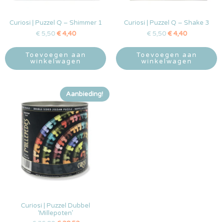
Curiosi | Puzzel Q – Shimmer 1
Curiosi | Puzzel Q – Shake 3
€
5,50
€
4,40
€
5,50
€
4,40
Toevoegen aan
Toevoegen aan
winkelwagen
winkelwagen
Aanbieding!
Curiosi | Puzzel Dubbel
‘Millepoten’