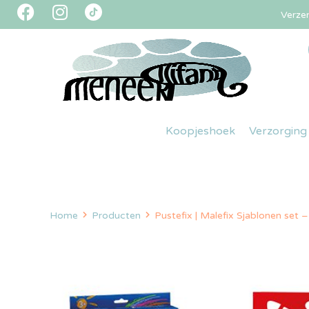
Verze
Koopjeshoek
Verzorging
Home
Producten
Pustefix | Malefix Sjablonen set 