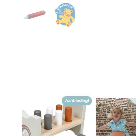
Aanbieding!