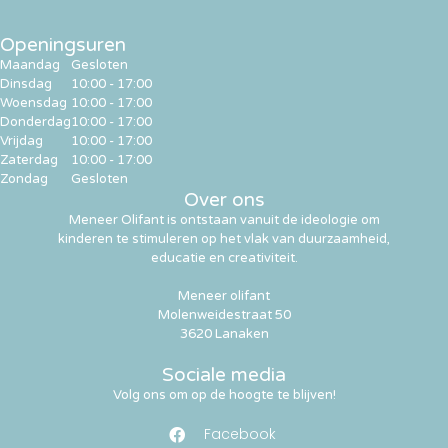
Openingsuren
Maandag
Gesloten
Dinsdag
10:00 - 17:00
Woensdag
10:00 - 17:00
Donderdag
10:00 - 17:00
Vrijdag
10:00 - 17:00
Zaterdag
10:00 - 17:00
Zondag
Gesloten
Over ons
Meneer Olifant is ontstaan vanuit de ideologie om
kinderen te stimuleren op het vlak van duurzaamheid,
educatie en creativiteit.
Meneer olifant
Molenweidestraat 50
3620 Lanaken
Sociale media
Volg ons om op de hoogte te blijven!
Facebook