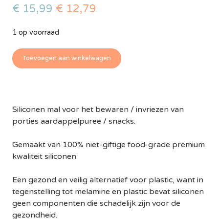
€
15,99
€
12,79
1 op voorraad
Toevoegen aan winkelwagen
Siliconen mal voor het bewaren / invriezen van
porties aardappelpuree / snacks.
Gemaakt van 100% niet-giftige food-grade premium
kwaliteit siliconen
Een gezond en veilig alternatief voor plastic, want in
tegenstelling tot melamine en plastic bevat siliconen
geen componenten die schadelijk zijn voor de
gezondheid.