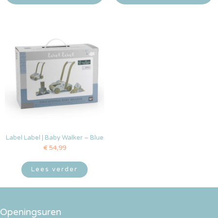
Label Label | Baby Walker – Blue
€
54,99
Lees verder
Openingsuren