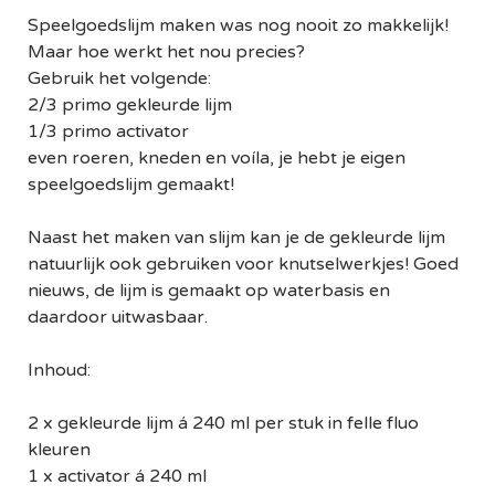
Speelgoedslijm maken was nog nooit zo makkelijk!
Maar hoe werkt het nou precies?
Gebruik het volgende:
2/3 primo gekleurde lijm
1/3 primo activator
even roeren, kneden en voíla, je hebt je eigen
speelgoedslijm gemaakt!
Naast het maken van slijm kan je de gekleurde lijm
natuurlijk ook gebruiken voor knutselwerkjes! Goed
nieuws, de lijm is gemaakt op waterbasis en
daardoor uitwasbaar.
Inhoud:
2 x gekleurde lijm á 240 ml per stuk in felle fluo
kleuren
1 x activator á 240 ml