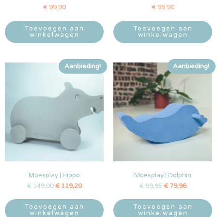
€
99,90
€
99,90
Toevoegen aan
Toevoegen aan
winkelwagen
winkelwagen
Aanbieding!
Aanbieding!
Moesplay | Hippo
Moesplay | Dolphin
€
149,00
€
119,20
€
99,95
€
79,96
Toevoegen aan
Toevoegen aan
winkelwagen
winkelwagen