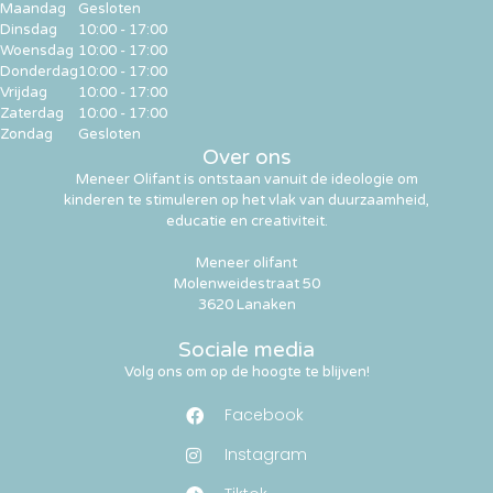
Maandag
Gesloten
Dinsdag
10:00 - 17:00
Woensdag
10:00 - 17:00
Donderdag
10:00 - 17:00
Vrijdag
10:00 - 17:00
Zaterdag
10:00 - 17:00
Zondag
Gesloten
Over ons
Meneer Olifant is ontstaan vanuit de ideologie om
kinderen te stimuleren op het vlak van duurzaamheid,
educatie en creativiteit.
Meneer olifant
Molenweidestraat 50
3620 Lanaken
Sociale media
Volg ons om op de hoogte te blijven!
Facebook
Instagram