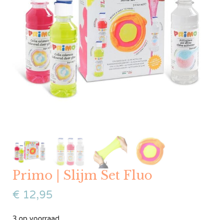
Primo | Slijm Set Fluo
€
12,95
3 op voorraad