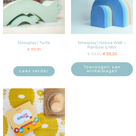
Moesplay | Turtle
Moesplay | Nature Walk –
Rainbow & Mini
€
99,95
€
69,00
€
55,20
Toevoegen aan
Lees verder
winkelwagen