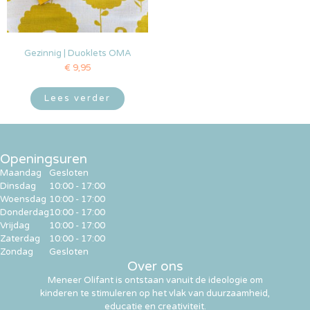
Gezinnig | Duoklets OMA
€
9,95
Lees verder
Openingsuren
Maandag
Gesloten
Dinsdag
10:00 - 17:00
Woensdag
10:00 - 17:00
Donderdag
10:00 - 17:00
Vrijdag
10:00 - 17:00
Zaterdag
10:00 - 17:00
Zondag
Gesloten
Over ons
Meneer Olifant is ontstaan vanuit de ideologie om
kinderen te stimuleren op het vlak van duurzaamheid,
educatie en creativiteit.