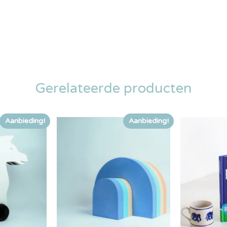
Gerelateerde producten
Aanbieding!
Aanbieding!