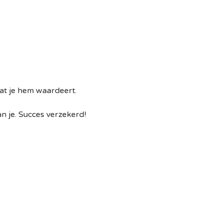
at je hem waardeert.
an je. Succes verzekerd!