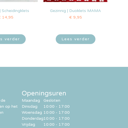
| Scheidingklets
Gezinnig | Duoklets MAMA
€
14,95
€
9,95
s verder
Lees verder
Openingsuren
 de
Maandag
Gesloten
ren op het
Dinsdag
10:00 - 17:00
en
Woensdag
10:00 - 17:00
Donderdag
10:00 - 17:00
Vrijdag
10:00 - 17:00