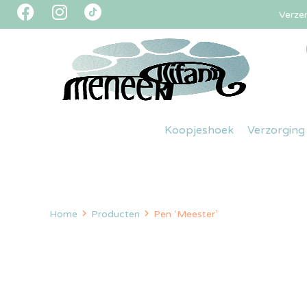
Verze
Koopjeshoek
Verzorging
Home
Producten
Pen ‘Meester’