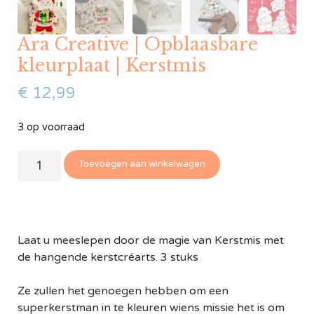
Ara Creative | Opblaasbare
kleurplaat | Kerstmis
€
12,99
3 op voorraad
Toevoegen aan winkelwagen
Laat u meeslepen door de magie van Kerstmis met
de hangende kerstcréarts. 3 stuks
Ze zullen het genoegen hebben om een
superkerstman in te kleuren wiens missie het is om