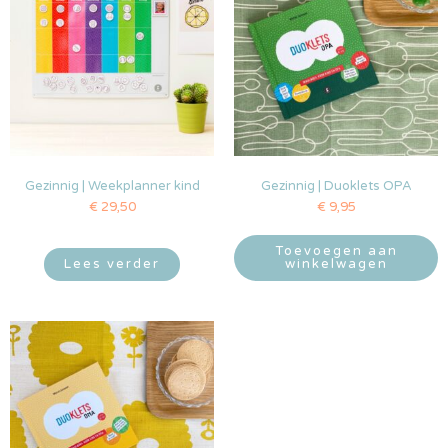
Gezinnig | Weekplanner kind
Gezinnig | Duoklets OPA
€
29,50
€
9,95
Toevoegen aan
Lees verder
winkelwagen