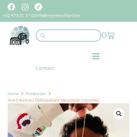
+32 473 21 27 01
info@meneerolifant.be
0
Contact
Home
Producten
Ara Creative | Opblaasbare kleurplaat | Kerstmis