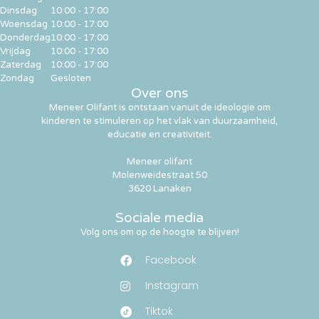
Dinsdag
10:00 - 17:00
Woensdag
10:00 - 17:00
Donderdag
10:00 - 17:00
Vrijdag
10:00 - 17:00
Zaterdag
10:00 - 17:00
Zondag
Gesloten
Over ons
Meneer Olifant is ontstaan vanuit de ideologie om
kinderen te stimuleren op het vlak van duurzaamheid,
educatie en creativiteit.
Meneer olifant
Molenweidestraat 50
3620 Lanaken
Sociale media
Volg ons om op de hoogte te blijven!
Facebook
Instagram
Tiktok