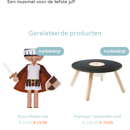
Een muismat voor de liefste juf!
Gerelateerde producten
Aanbieding!
Aanbieding!
Tryco | Ridder Kai
Plantoys | Speeltafel rond
€
24,99
€
19,99
€
125,00
€
70,00