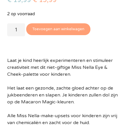
€
19,99
€
15,99
2 op voorraad
Toevoegen aan winkelwagen
Laat je kind heerlijk experimenteren en stimuleer
creativiteit met dit niet-giftige Miss Nella Eye &
Cheek-palette voor kinderen.
Het laat een gezonde, zachte gloed achter op de
jukbeenderen en slapen. Je kinderen zullen dol zijn
op de Macaron Magic-kleuren.
Alle Miss Nella-make-upsets voor kinderen zijn vrij
van chemicaliën en zacht voor de huid.