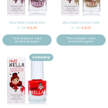
Miss Nella | Diplodo Kiss
Miss Nella | Cosmic Cutie
€
7,99
€
6,39
€
7,99
€
6,39
Toevoegen aan
Toevoegen aan
winkelwagen
winkelwagen
Aanbieding!