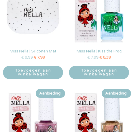
Miss Nella | Siliconen Mat
Miss Nella | Kiss the Frog
€
9,99
€
7,99
€
7,99
€
6,39
Toevoegen aan
Toevoegen aan
winkelwagen
winkelwagen
Aanbieding!
Aanbieding!