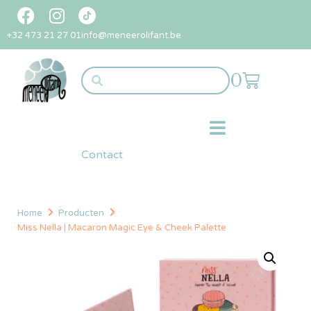
+32 473 21 27 01
info@meneerolifant.be
0
Contact
Home
Producten
Miss Nella | Macaron Magic Eye & Cheek Palette