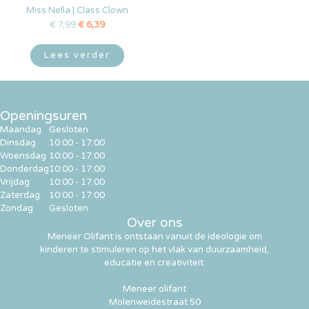
Miss Nella | Class Clown
€
7,99
€
6,39
Lees verder
Openingsuren
Maandag
Gesloten
Dinsdag
10:00 - 17:00
Woensdag
10:00 - 17:00
Donderdag
10:00 - 17:00
Vrijdag
10:00 - 17:00
Zaterdag
10:00 - 17:00
Zondag
Gesloten
Over ons
Meneer Olifant is ontstaan vanuit de ideologie om
kinderen te stimuleren op het vlak van duurzaamheid,
educatie en creativiteit.
Meneer olifant
Molenweidestraat 50