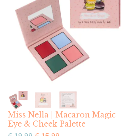
Miss Nella | Macaron Magic
Eye & Cheek Palette