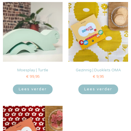
Moesplay | Turtle
Gezinnig | Duoklets OMA
€
99,95
€
9,95
Lees verder
Lees verder