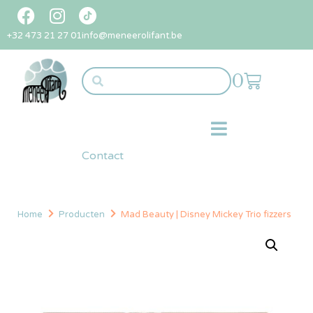
+32 473 21 27 01
info@meneerolifant.be
0
Contact
Home
Producten
Mad Beauty | Disney Mickey Trio fizzers