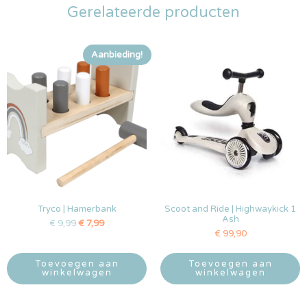
Gerelateerde producten
Aanbieding!
Tryco | Hamerbank
Scoot and Ride | Highwaykick 1
Ash
€
9,99
€
7,99
€
99,90
Toevoegen aan
Toevoegen aan
winkelwagen
winkelwagen