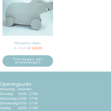
Moesplay | Hippo
€
149,00
€
119,20
Toevoegen aan
winkelwagen
Openingsuren
Maandag
Gesloten
Dinsdag
10:00 - 17:00
Woensdag
10:00 - 17:00
Donderdag
10:00 - 17:00
Vrijdag
10:00 - 17:00