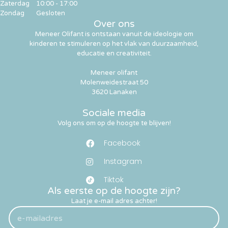
Zaterdag
10:00 - 17:00
Zondag
Gesloten
Over ons
Meneer Olifant is ontstaan vanuit de ideologie om
kinderen te stimuleren op het vlak van duurzaamheid,
educatie en creativiteit.
Meneer olifant
Molenweidestraat 50
3620 Lanaken
Sociale media
Volg ons om op de hoogte te blijven!
Facebook
Instagram
Tiktok
Als eerste op de hoogte zijn?
Laat je e-mail adres achter!