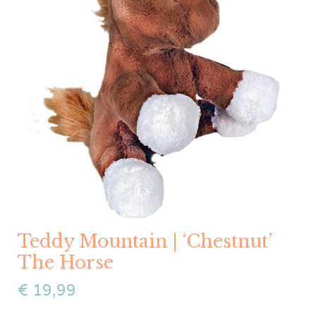
Teddy Mountain | ‘Chestnut’
The Horse
€
19,99