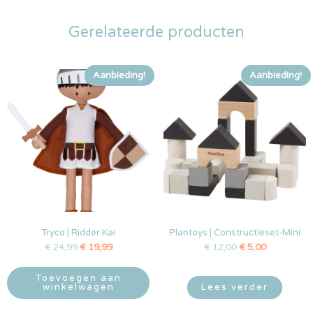
Gerelateerde producten
Aanbieding!
Aanbieding!
Tryco | Ridder Kai
Plantoys | Constructieset-Mini
€
24,99
€
19,99
€
12,00
€
5,00
Toevoegen aan
winkelwagen
Lees verder