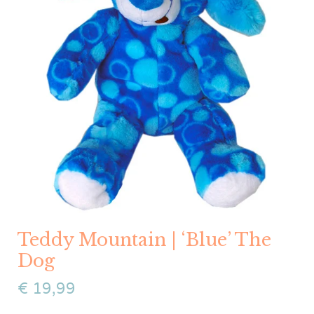
Teddy Mountain | ‘Blue’ The
Dog
€
19,99