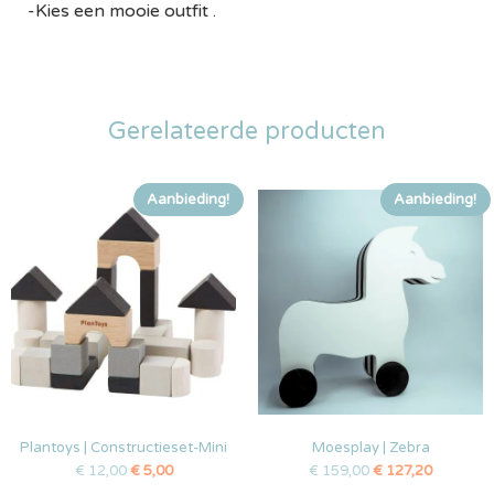
-Kies een mooie outfit .
Gerelateerde producten
Aanbieding!
Aanbieding!
Plantoys | Constructieset-Mini
Moesplay | Zebra
€
12,00
€
5,00
€
159,00
€
127,20