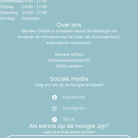
Donderdag
10:00 - 17:00
Vrijdag
10:00 - 17:00
Zaterdag
10:00 - 17:00
Zondag
Gesloten
Over ons
Meneer Olifant is ontstaan vanuit de ideologie om
kinderen te stimuleren op het vlak van duurzaamheid,
educatie en creativiteit.
Meneer olifant
Molenweidestraat 50
3620 Lanaken
Sociale media
Volg ons om op de hoogte te blijven!
Facebook
Instagram
Tiktok
Als eerste op de hoogte zijn?
Laat je e-mail adres achter!