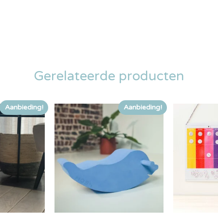
Gerelateerde producten
Aanbieding!
Aanbieding!