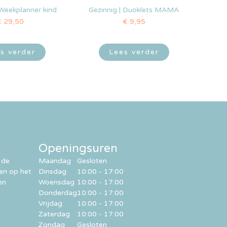
 Weekplanner kind
Gezinnig | Duoklets MAMA
€
29,50
€
9,95
s verder
Lees verder
Openingsuren
 de
Maandag
Gesloten
ren op het
Dinsdag
10:00 - 17:00
en
Woensdag
10:00 - 17:00
Donderdag
10:00 - 17:00
Vrijdag
10:00 - 17:00
Zaterdag
10:00 - 17:00
Zondag
Gesloten