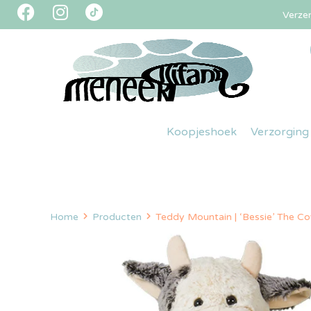
Verze
Koopjeshoek
Verzorging
Home
Producten
Teddy Mountain | ‘Bessie’ The C