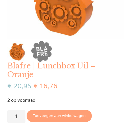
Blafre | Lunchbox Uil –
Oranje
€
20,95
€
16,76
2 op voorraad
Toevoegen aan winkelwagen