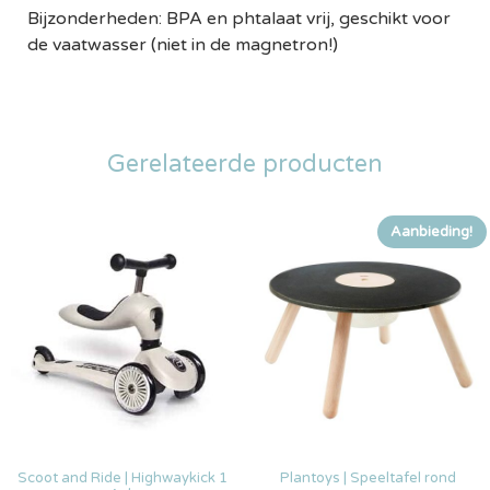
Bijzonderheden: BPA en phtalaat vrij, geschikt voor
de vaatwasser (niet in de magnetron!)
Gerelateerde producten
Aanbieding!
Scoot and Ride | Highwaykick 1
Plantoys | Speeltafel rond