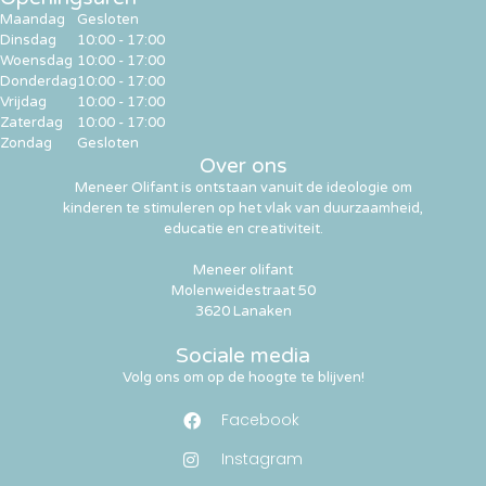
Maandag
Gesloten
Dinsdag
10:00 - 17:00
Woensdag
10:00 - 17:00
Donderdag
10:00 - 17:00
Vrijdag
10:00 - 17:00
Zaterdag
10:00 - 17:00
Zondag
Gesloten
Over ons
Meneer Olifant is ontstaan vanuit de ideologie om
kinderen te stimuleren op het vlak van duurzaamheid,
educatie en creativiteit.
Meneer olifant
Molenweidestraat 50
3620 Lanaken
Sociale media
Volg ons om op de hoogte te blijven!
Facebook
Instagram