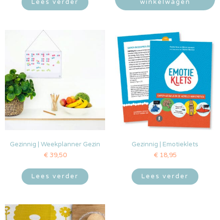
Lees verder
winkelwagen
Gezinnig | Weekplanner Gezin
Gezinnig | Emotieklets
€
39,50
€
18,95
Lees verder
Lees verder