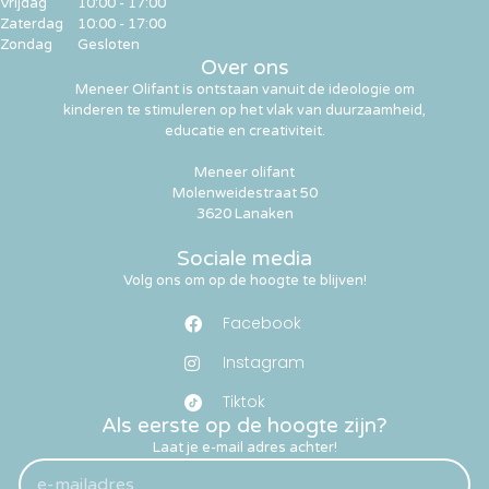
Vrijdag
10:00 - 17:00
Zaterdag
10:00 - 17:00
Zondag
Gesloten
Over ons
Meneer Olifant is ontstaan vanuit de ideologie om
kinderen te stimuleren op het vlak van duurzaamheid,
educatie en creativiteit.
Meneer olifant
Molenweidestraat 50
3620 Lanaken
Sociale media
Volg ons om op de hoogte te blijven!
Facebook
Instagram
Tiktok
Als eerste op de hoogte zijn?
Laat je e-mail adres achter!