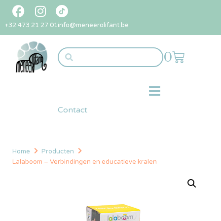
+32 473 21 27 01
info@meneerolifant.be
0
Contact
Home
Producten
Lalaboom – Verbindingen en educatieve kralen