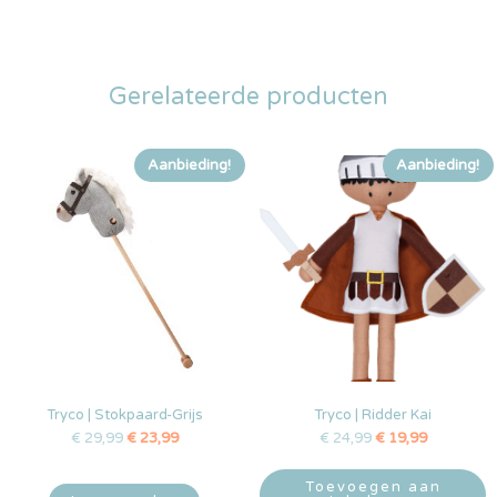
Gerelateerde producten
Aanbieding!
Aanbieding!
Tryco | Stokpaard-Grijs
Tryco | Ridder Kai
€
29,99
€
23,99
€
24,99
€
19,99
Toevoegen aan