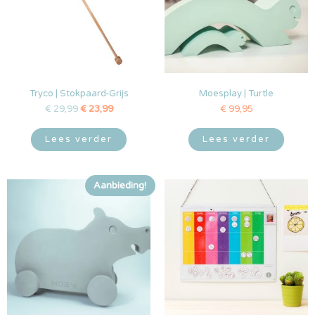
Tryco | Stokpaard-Grijs
Moesplay | Turtle
€
29,99
€
23,99
€
99,95
Lees verder
Lees verder
Aanbieding!