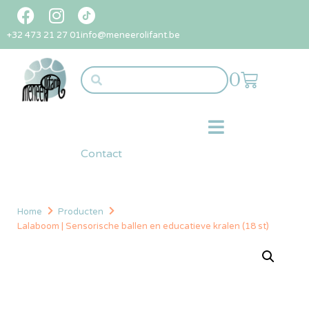
+32 473 21 27 01
info@meneerolifant.be
0
Contact
Home
Producten
Lalaboom | Sensorische ballen en educatieve kralen (18 st)