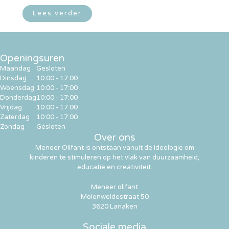
Lees verder
Openingsuren
Maandag
Gesloten
Dinsdag
10:00 - 17:00
Woensdag
10:00 - 17:00
Donderdag
10:00 - 17:00
Vrijdag
10:00 - 17:00
Zaterdag
10:00 - 17:00
Zondag
Gesloten
Over ons
Meneer Olifant is ontstaan vanuit de ideologie om
kinderen te stimuleren op het vlak van duurzaamheid,
educatie en creativiteit.
Meneer olifant
Molenweidestraat 50
3620 Lanaken
Sociale media