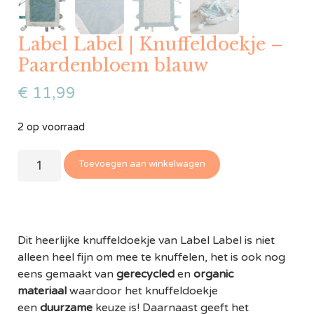
Label Label | Knuffeldoekje –
Paardenbloem blauw
€
11,99
2 op voorraad
Toevoegen aan winkelwagen
Dit heerlijke knuffeldoekje van Label Label is niet
alleen heel fijn om mee te knuffelen, het is ook nog
eens gemaakt van
gerecycled
en
organic
materiaal
waardoor het knuffeldoekje
een
duurzame
keuze is! Daarnaast geeft het