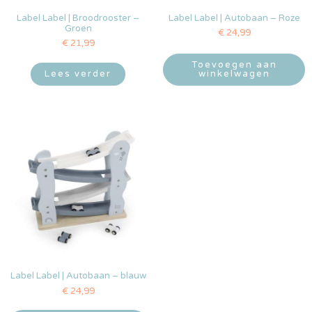
Label Label | Broodrooster –
Label Label | Autobaan – Roze
Groen
€
24,99
€
21,99
Toevoegen aan
Lees verder
winkelwagen
Label Label | Autobaan – blauw
€
24,99