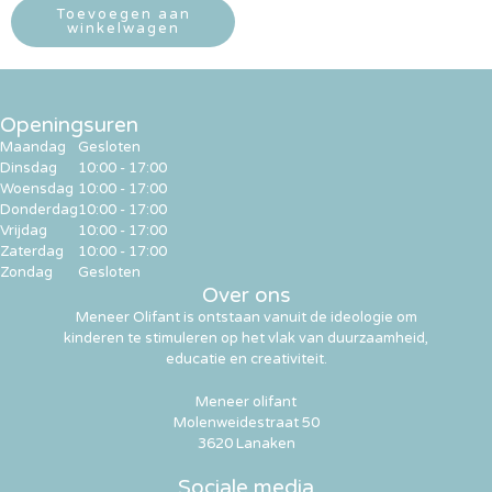
Toevoegen aan
winkelwagen
Openingsuren
Maandag
Gesloten
Dinsdag
10:00 - 17:00
Woensdag
10:00 - 17:00
Donderdag
10:00 - 17:00
Vrijdag
10:00 - 17:00
Zaterdag
10:00 - 17:00
Zondag
Gesloten
Over ons
Meneer Olifant is ontstaan vanuit de ideologie om
kinderen te stimuleren op het vlak van duurzaamheid,
educatie en creativiteit.
Meneer olifant
Molenweidestraat 50
3620 Lanaken
Sociale media