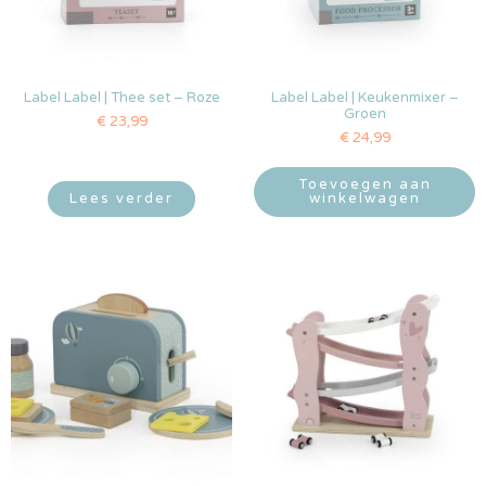
Label Label | Thee set – Roze
Label Label | Keukenmixer –
Groen
€
23,99
€
24,99
Toevoegen aan
Lees verder
winkelwagen