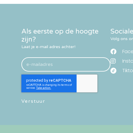
Als eerste op de hoogte
Social
zijn?
Volg ons om
Laat je e-mail adres achter!
Fac
Inst
Tikto
Verstuur