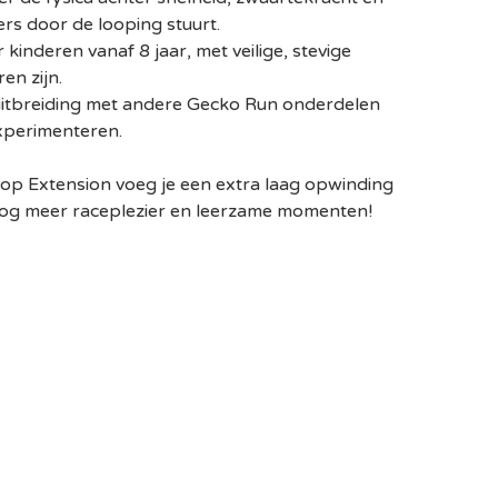
kers door de looping stuurt.
r kinderen vanaf 8 jaar, met veilige, stevige
en zijn.
itbreiding met andere Gecko Run onderdelen
xperimenteren.
p Extension voeg je een extra laag opwinding
 nog meer raceplezier en leerzame momenten!