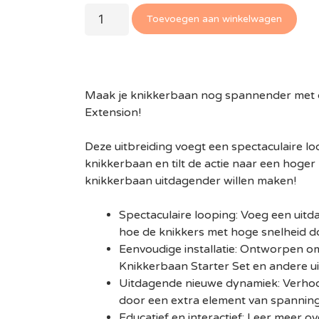
Toevoegen aan winkelwagen
Maak je knikkerbaan nog spannender met
Extension!
Deze uitbreiding voegt een spectaculaire l
knikkerbaan en tilt de actie naar een hoger
knikkerbaan uitdagender willen maken!
Spectaculaire looping: Voeg een uitd
hoe de knikkers met hoge snelheid d
Eenvoudige installatie: Ontworpen o
Knikkerbaan Starter Set en andere ui
Uitdagende nieuwe dynamiek: Verhoog
door een extra element van spanning
Educatief en interactief: Leer meer o