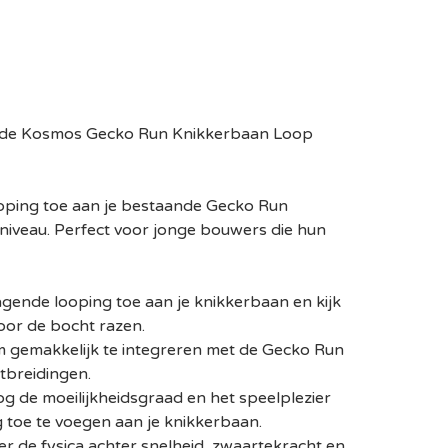
 de Kosmos Gecko Run Knikkerbaan Loop
ooping toe aan je bestaande Gecko Run
 niveau. Perfect voor jonge bouwers die hun
agende looping toe aan je knikkerbaan en kijk
oor de bocht razen.
m gemakkelijk te integreren met de Gecko Run
tbreidingen.
 de moeilijkheidsgraad en het speelplezier
 toe te voegen aan je knikkerbaan.
ver de fysica achter snelheid, zwaartekracht en