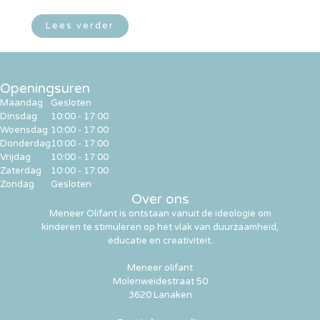
Lees verder
Openingsuren
Maandag
Gesloten
Dinsdag
10:00 - 17:00
Woensdag
10:00 - 17:00
Donderdag
10:00 - 17:00
Vrijdag
10:00 - 17:00
Zaterdag
10:00 - 17:00
Zondag
Gesloten
Over ons
Meneer Olifant is ontstaan vanuit de ideologie om
kinderen te stimuleren op het vlak van duurzaamheid,
educatie en creativiteit.
Meneer olifant
Molenweidestraat 50
3620 Lanaken