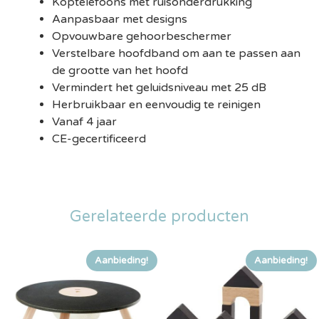
Koptelefoons met ruisonderdrukking
Aanpasbaar met designs
Opvouwbare gehoorbeschermer
Verstelbare hoofdband om aan te passen aan
de grootte van het hoofd
Vermindert het geluidsniveau met 25 dB
Herbruikbaar en eenvoudig te reinigen
Vanaf 4 jaar
CE-gecertificeerd
Gerelateerde producten
Aanbieding!
Aanbieding!