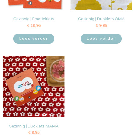
Gezinnig | Emotieklets
Gezinnig | Duoklets OMA
€
18,95
€
9,95
Lees verder
Lees verder
Gezinnig | Duoklets MAMA
€
9,95