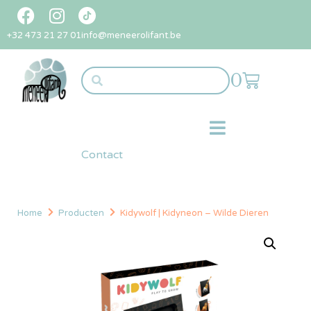
+32 473 21 27 01
info@meneerolifant.be
0
Contact
Home
Producten
Kidywolf | Kidyneon – Wilde Dieren