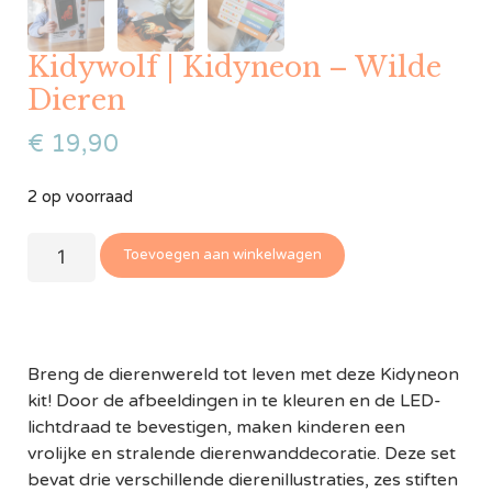
Kidywolf | Kidyneon – Wilde
Dieren
€
19,90
2 op voorraad
Toevoegen aan winkelwagen
Breng de dierenwereld tot leven met deze Kidyneon
kit! Door de afbeeldingen in te kleuren en de LED-
lichtdraad te bevestigen, maken kinderen een
vrolijke en stralende dierenwanddecoratie. Deze set
bevat drie verschillende dierenillustraties, zes stiften