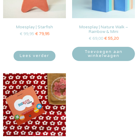
Moesplay | Starfish
Moesplay | Nature Walk –
Rainbow & Mini
€
99,95
€
79,95
€
69,00
€
55,20
Toevoegen aan
Lees verder
winkelwagen