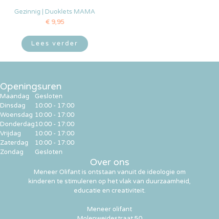
Gezinnig | Duoklets MAMA
€
9,95
Lees verder
Openingsuren
Maandag
Gesloten
Dinsdag
10:00 - 17:00
Woensdag
10:00 - 17:00
Donderdag
10:00 - 17:00
Vrijdag
10:00 - 17:00
Zaterdag
10:00 - 17:00
Zondag
Gesloten
Over ons
Meneer Olifant is ontstaan vanuit de ideologie om
kinderen te stimuleren op het vlak van duurzaamheid,
educatie en creativiteit.
Meneer olifant
Molenweidestraat 50