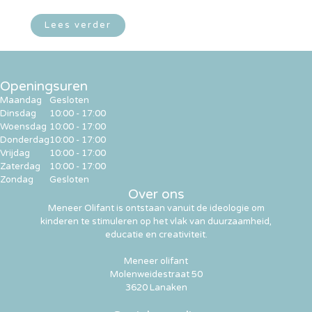
Lees verder
Openingsuren
Maandag
Gesloten
Dinsdag
10:00 - 17:00
Woensdag
10:00 - 17:00
Donderdag
10:00 - 17:00
Vrijdag
10:00 - 17:00
Zaterdag
10:00 - 17:00
Zondag
Gesloten
Over ons
Meneer Olifant is ontstaan vanuit de ideologie om
kinderen te stimuleren op het vlak van duurzaamheid,
educatie en creativiteit.
Meneer olifant
Molenweidestraat 50
3620 Lanaken