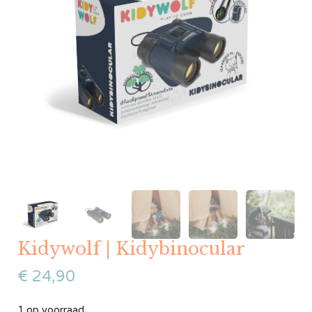
Kidywolf | Kidybinocular
€
24,90
1 op voorraad