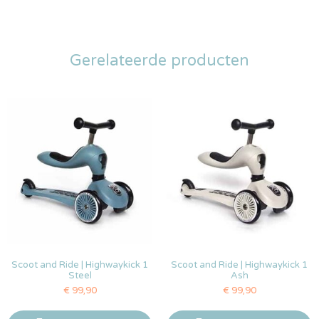
Gerelateerde producten
Scoot and Ride | Highwaykick 1
Scoot and Ride | Highwaykick 1
Steel
Ash
€
99,90
€
99,90