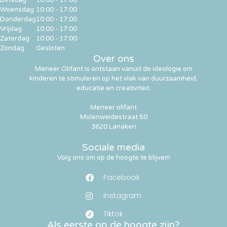
Woensdag
10:00 - 17:00
Donderdag
10:00 - 17:00
Vrijdag
10:00 - 17:00
Zaterdag
10:00 - 17:00
Zondag
Gesloten
Over ons
Meneer Olifant is ontstaan vanuit de ideologie om
kinderen te stimuleren op het vlak van duurzaamheid,
educatie en creativiteit.
Meneer olifant
Molenweidestraat 50
3620 Lanaken
Sociale media
Volg ons om op de hoogte te blijven!
Facebook
Instagram
Tiktok
Als eerste op de hoogte zijn?