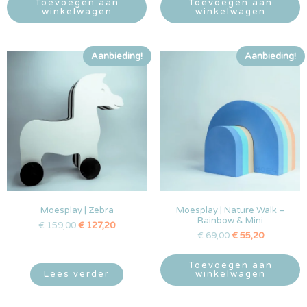
Toevoegen aan
Toevoegen aan
winkelwagen
winkelwagen
Aanbieding!
Aanbieding!
Moesplay | Zebra
Moesplay | Nature Walk –
Rainbow & Mini
€
159,00
€
127,20
€
69,00
€
55,20
Toevoegen aan
Lees verder
winkelwagen