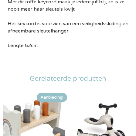
Met dit toffe keycord maak je iedere juf blij, zo is ze
nooit meer haar sleutels kwijt.
Het keycord is voorzien van een veiligheidssluiting en
afneembare sleutelhanger.
Lengte 52cm
Gerelateerde producten
Aanbieding!