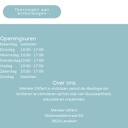
Toevoegen aan
winkelwagen
Openingsuren
Maandag
Gesloten
Dinsdag
10:00 - 17:00
Woensdag
10:00 - 17:00
Donderdag
10:00 - 17:00
Vrijdag
10:00 - 17:00
Zaterdag
10:00 - 17:00
Zondag
Gesloten
Over ons
Meneer Olifant is ontstaan vanuit de ideologie om
kinderen te stimuleren op het vlak van duurzaamheid,
educatie en creativiteit.
Meneer olifant
Molenweidestraat 50
3620 Lanaken