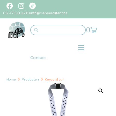
+32 473 21 27 01
info@meneerolifant.be
0
Contact
Home
Producten
Keycord Juf