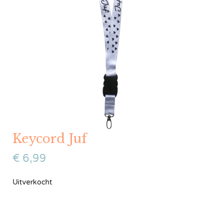
Keycord Juf
€
6,99
Uitverkocht