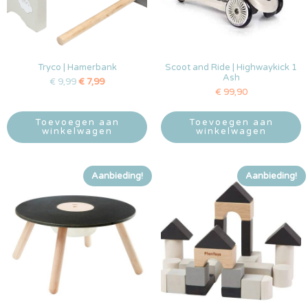
Tryco | Hamerbank
Scoot and Ride | Highwaykick 1
Ash
€
9,99
€
7,99
€
99,90
Toevoegen aan
Toevoegen aan
winkelwagen
winkelwagen
Aanbieding!
Aanbieding!