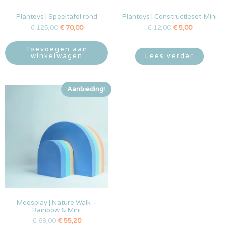
Plantoys | Speeltafel rond
Plantoys | Constructieset-Mini
€
125,00
€
70,00
€
12,00
€
5,00
Toevoegen aan
winkelwagen
Lees verder
Aanbieding!
Moesplay | Nature Walk –
Rainbow & Mini
€
69,00
€
55,20