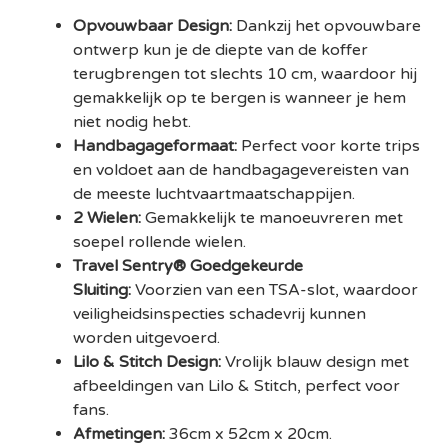
Opvouwbaar Design:
Dankzij het opvouwbare
ontwerp kun je de diepte van de koffer
terugbrengen tot slechts 10 cm, waardoor hij
gemakkelijk op te bergen is wanneer je hem
niet nodig hebt.
Handbagageformaat:
Perfect voor korte trips
en voldoet aan de handbagagevereisten van
de meeste luchtvaartmaatschappijen.
2 Wielen:
Gemakkelijk te manoeuvreren met
soepel rollende wielen.
Travel Sentry® Goedgekeurde
Sluiting:
Voorzien van een TSA-slot, waardoor
veiligheidsinspecties schadevrij kunnen
worden uitgevoerd.
Lilo & Stitch Design:
Vrolijk blauw design met
afbeeldingen van Lilo & Stitch, perfect voor
fans.
Afmetingen:
36cm x 52cm x 20cm.