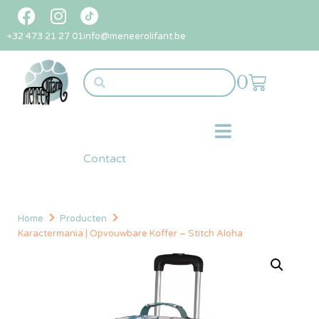
+32 473 21 27 01
info@meneerolifant.be
0
Contact
Home
Producten
Karactermania | Opvouwbare Koffer – Stitch Aloha