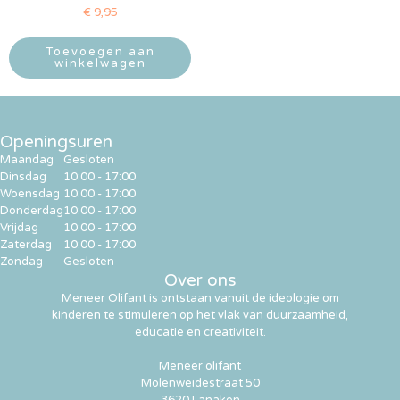
€
9,95
Toevoegen aan
winkelwagen
Openingsuren
Maandag
Gesloten
Dinsdag
10:00 - 17:00
Woensdag
10:00 - 17:00
Donderdag
10:00 - 17:00
Vrijdag
10:00 - 17:00
Zaterdag
10:00 - 17:00
Zondag
Gesloten
Over ons
Meneer Olifant is ontstaan vanuit de ideologie om
kinderen te stimuleren op het vlak van duurzaamheid,
educatie en creativiteit.
Meneer olifant
Molenweidestraat 50