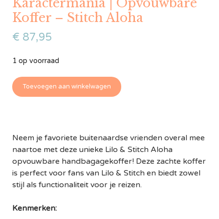
Karactermania | Opvouwbare
Koffer – Stitch Aloha
€
87,95
1 op voorraad
Toevoegen aan winkelwagen
Neem je favoriete buitenaardse vrienden overal mee
naartoe met deze unieke Lilo & Stitch Aloha
opvouwbare handbagagekoffer! Deze zachte koffer
is perfect voor fans van Lilo & Stitch en biedt zowel
stijl als functionaliteit voor je reizen.
Kenmerken: