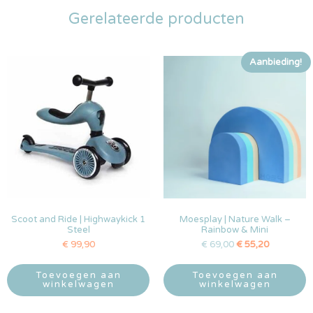
Gerelateerde producten
Aanbieding!
Scoot and Ride | Highwaykick 1
Moesplay | Nature Walk –
Steel
Rainbow & Mini
€
99,90
€
69,00
€
55,20
Toevoegen aan
Toevoegen aan
winkelwagen
winkelwagen