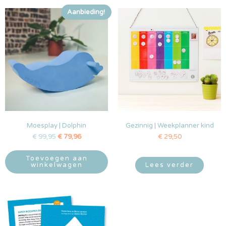
Aanbieding!
Moesplay | Dolphin
Gezinnig | Weekplanner kind
€
99,95
€
79,96
€
29,50
Toevoegen aan
winkelwagen
Lees verder