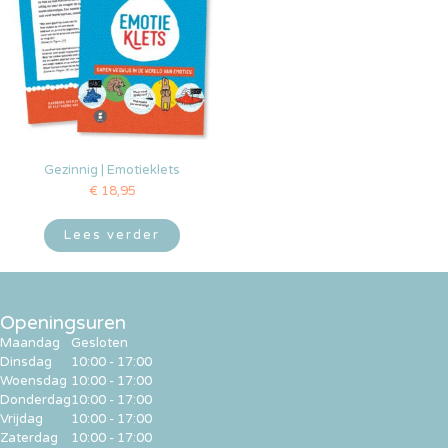
Gezinnig | Emotieklets
€
18,95
Lees verder
Openingsuren
Maandag
Gesloten
Dinsdag
10:00 - 17:00
Woensdag
10:00 - 17:00
Donderdag
10:00 - 17:00
Vrijdag
10:00 - 17:00
Zaterdag
10:00 - 17:00