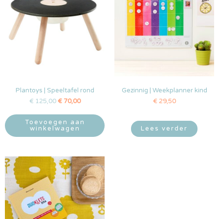
Plantoys | Speeltafel rond
Gezinnig | Weekplanner kind
€
125,00
€
70,00
€
29,50
Toevoegen aan
winkelwagen
Lees verder