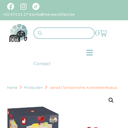
+32 473 21 27 01
info@meneerolifant.be
0
Contact
Home
Producten
Janod | Sensorische Activiteitenkubus