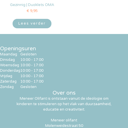
Gezinnig | Duoklets OMA
€
9,95
Lees verder
Openingsuren
Maandag
Gesloten
Dinsdag
10:00 - 17:00
Woensdag
10:00 - 17:00
Donderdag
10:00 - 17:00
Vrijdag
10:00 - 17:00
Zaterdag
10:00 - 17:00
Zondag
Gesloten
Over ons
Meneer Olifant is ontstaan vanuit de ideologie om
kinderen te stimuleren op het vlak van duurzaamheid,
educatie en creativiteit.
Meneer olifant
Molenweidestraat 50