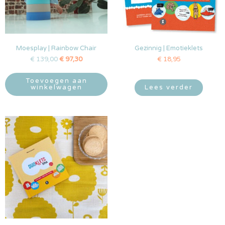
Moesplay | Rainbow Chair
Gezinnig | Emotieklets
€
139,00
€
97,30
€
18,95
Toevoegen aan
winkelwagen
Lees verder