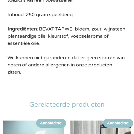
toezicht van een volwassene.
Inhoud: 250 gram speeldeeg
Ingrediënten:
BEVAT TARWE, bloem, zout, wijnsteen,
plantaardige olie, kleurstof, voedselaroma of
essentiële olie.
We kunnen niet garanderen dat er geen sporen van
noten of andere allergenen in onze producten
zitten.
Gerelateerde producten
Aanbieding!
Aanbieding!