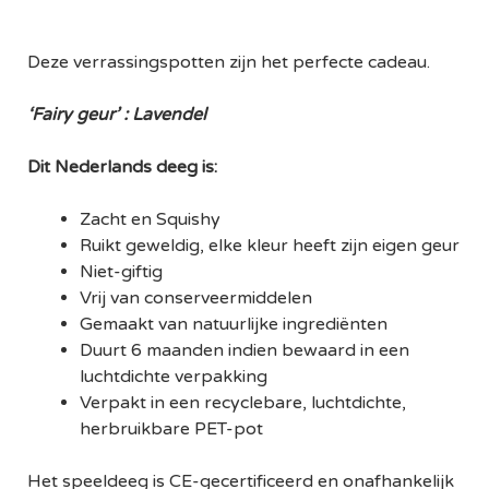
Deze verrassingspotten zijn het perfecte cadeau.
‘Fairy geur’ : Lavendel
Dit Nederlands deeg is:
Zacht en Squishy
Ruikt geweldig, elke kleur heeft zijn eigen geur
Niet-giftig
Vrij van conserveermiddelen
Gemaakt van natuurlijke ingrediënten
Duurt 6 maanden indien bewaard in een
luchtdichte verpakking
Verpakt in een recyclebare, luchtdichte,
herbruikbare PET-pot
Het speeldeeg is CE-gecertificeerd en onafhankelijk