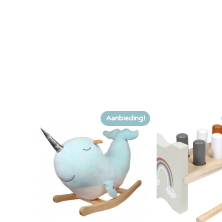
Aanbieding!