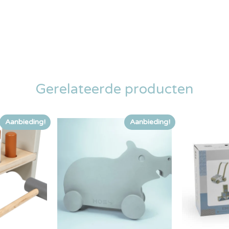
Gerelateerde producten
Aanbieding!
Aanbieding!