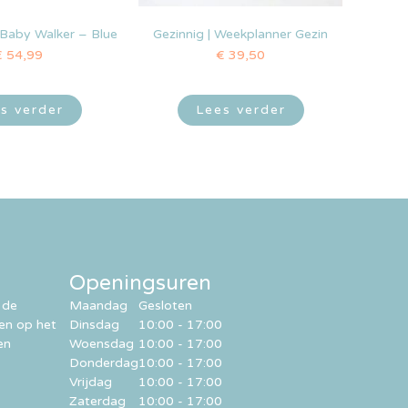
 Baby Walker – Blue
Gezinnig | Weekplanner Gezin
€
54,99
€
39,50
s verder
Lees verder
Openingsuren
 de
Maandag
Gesloten
ren op het
Dinsdag
10:00 - 17:00
en
Woensdag
10:00 - 17:00
Donderdag
10:00 - 17:00
Vrijdag
10:00 - 17:00
Zaterdag
10:00 - 17:00