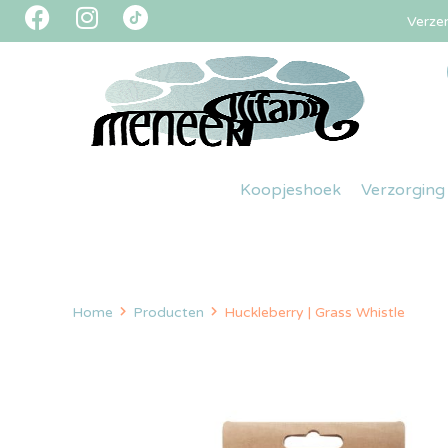
Verze
Koopjeshoek
Verzorging
Home
Producten
Huckleberry | Grass Whistle