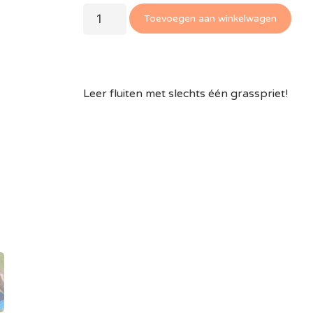
Toevoegen aan winkelwagen
Leer fluiten met slechts één grasspriet!