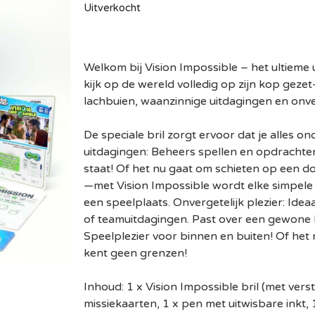
Uitverkocht
Welkom bij Vision Impossible – het ultieme 
kijk op de wereld volledig op zijn kop geze
lachbuien, waanzinnige uitdagingen en onve
De speciale bril zorgt ervoor dat je alles on
uitdagingen: Beheers spellen en opdrachten 
staat! Of het nu gaat om schieten op een do
—met Vision Impossible wordt elke simpele a
een speelplaats. Onvergetelijk plezier: Idea
of teamuitdagingen. Past over een gewone
Speelplezier voor binnen en buiten! Of het 
kent geen grenzen!
Inhoud: 1 x Vision Impossible bril (met vers
missiekaarten, 1 x pen met uitwisbare inkt, 