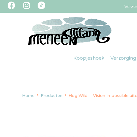
Verze
Koopjeshoek
Verzorging
Home
Producten
Hog Wild – Vision Impossible uit