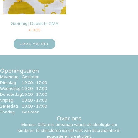
Gezinnig | Duoklets OMA
€
9,95
Lees verder
Openingsuren
Maandag
Gesloten
Dinsdag
10:00 - 17:00
Woensdag
10:00 - 17:00
Donderdag
10:00 - 17:00
Vrijdag
10:00 - 17:00
Zaterdag
10:00 - 17:00
Zondag
Gesloten
Over ons
Meneer Olifant is ontstaan vanuit de ideologie om
kinderen te stimuleren op het vlak van duurzaamheid,
educatie en creativiteit.