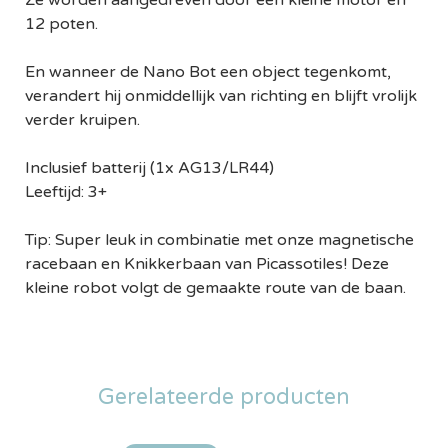
Ze worden aangedreven door een kleine motor en
12 poten.
En wanneer de Nano Bot een object tegenkomt,
verandert hij onmiddellijk van richting en blijft vrolijk
verder kruipen.
Inclusief batterij (1x AG13/LR44)
Leeftijd: 3+
Tip: Super leuk in combinatie met onze magnetische
racebaan en Knikkerbaan van Picassotiles! Deze
kleine robot volgt de gemaakte route van de baan.
Gerelateerde producten