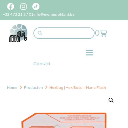
+32 473 21 27 01
info@meneerolifant.be
0
Contact
Home
Producten
Hexbug | Hex Bots – Nano Flash