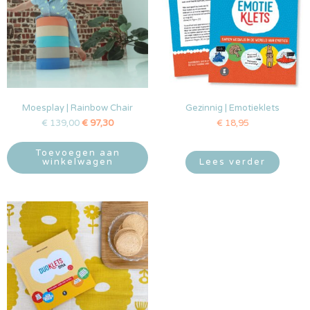
Moesplay | Rainbow Chair
Gezinnig | Emotieklets
€
139,00
€
97,30
€
18,95
Toevoegen aan
winkelwagen
Lees verder